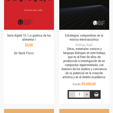
Serie digital 13 / La química de los
Estrategias compositivas en la
alimentos I
música electroacústica
$0,00
Rodrigo Sigal
Obras, materiales sonoros y
lenguaje dialogan en este trabajo,
Sin Stock Físico
que es el fruto de años de
producción e investigación de un
compositor experimentado, con
dominio de los medios y conciencia
de su potencial en la creación
artística y en el ámbito académico.
$9.600,00
Desde
-
+