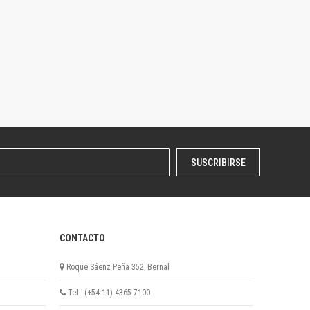
SUSCRIBIRSE
CONTACTO
Roque Sáenz Peña 352, Bernal
Tel.: (+54 11) 4365 7100