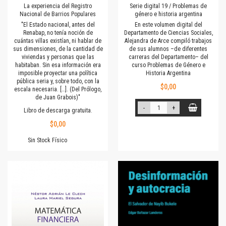
La experiencia del Registro
Serie digital 19 / Problemas de
Nacional de Barrios Populares
género e historia argentina
"El Estado nacional, antes del
En este volumen digital del
Renabap, no tenía noción de
Departamento de Ciencias Sociales,
cuántas villas existían, ni hablar de
Alejandra de Arce compiló trabajos
sus dimensiones, de la cantidad de
de sus alumnos –de diferentes
viviendas y personas que las
carreras del Departamento– del
habitaban. Sin esa información era
curso Problemas de Género e
imposible proyectar una política
Historia Argentina
pública seria y, sobre todo, con la
$0,00
escala necesaria. […]. (Del Prólogo,
de Juan Grabois)"
-
+
Libro de descarga gratuita.
$0,00
Sin Stock Físico