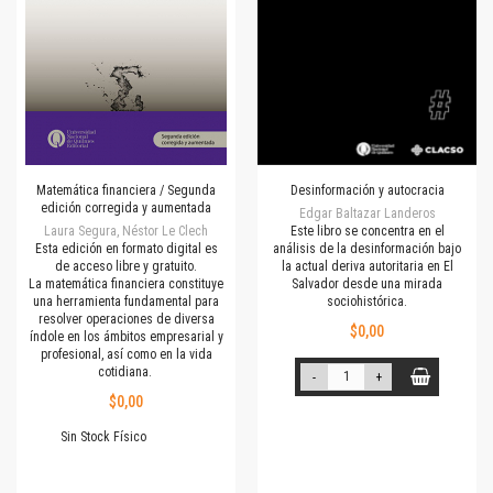
Matemática financiera / Segunda
Desinformación y autocracia
edición corregida y aumentada
Edgar Baltazar Landeros
Laura Segura, Néstor Le Clech
Este libro se concentra en el
Esta edición en formato digital es
análisis de la desinformación bajo
de acceso libre y gratuito.
la actual deriva autoritaria en El
La matemática financiera constituye
Salvador desde una mirada
una herramienta fundamental para
sociohistórica.
resolver operaciones de diversa
$0,00
índole en los ámbitos empresarial y
profesional, así como en la vida
cotidiana.
-
+
$0,00
Sin Stock Físico