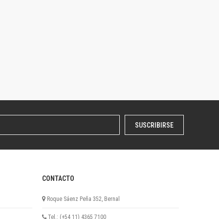
SUSCRIBIRSE
CONTACTO
Roque Sáenz Peña 352, Bernal
Tel.: (+54 11) 4365 7100