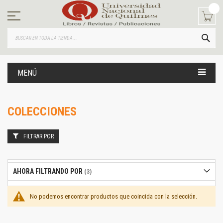
Ir
al
contenido
BUS
MENÚ
COLECCIONES
FILTRAR POR
AHORA FILTRANDO POR
No podemos encontrar productos que coincida con la selección.