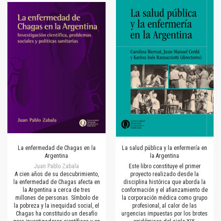
La enfermedad de Chagas en la
La salud pública y la enfermería en
Argentina
la Argentina
Juan Pablo Zabala
Este libro constituye el primer
A cien años de su descubrimiento,
proyecto realizado desde la
la enfermedad de Chagas afecta en
disciplina histórica que aborda la
la Argentina a cerca de tres
conformación y el afianzamiento de
millones de personas. Símbolo de
la corporación médica como grupo
la pobreza y la inequidad social, el
profesional, al calor de las
Chagas ha constituido un desafío
urgencias impuestas por los brotes