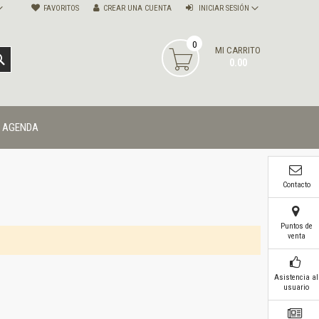
FAVORITOS
CREAR UNA CUENTA
INICIAR SESIÓN
0
MI CARRITO
BUSCAR
0.00
AGENDA
Contacto
Puntos de
venta
Asistencia al
usuario