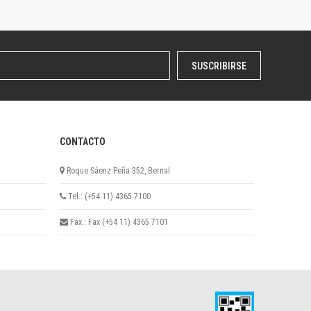
SUSCRIBIRSE
CONTACTO
Roque Sáenz Peña 352, Bernal
Tel.: (+54 11) 4365 7100
Fax.: Fax (+54 11) 4365 7101