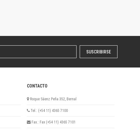
SUSCRIBIRSE
CONTACTO
Roque Sáenz Peña 352, Bernal
Tel.: (+54 11) 4365 7100
Fax.: Fax (+54 11) 4365 7101