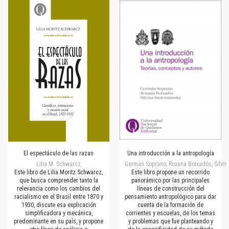
El espectáculo de las razas
Una introducción a la antropología
Lilia M. Schwarcz
Germán Soprano, Roxana Boixadós, Silvin
Este libro de Lilia Moritz Schwarcz,
Este libro propone un recorrido
que busca comprender tanto la
panorámico por las principales
relevancia como los cambios del
líneas de construcción del
racialismo en el Brasil entre 1870 y
pensamiento antropológico para dar
1930, discute esa explicación
cuenta de la formación de
simplificadora y mecánica,
corrientes y escuelas, de los temas
predominante en su país, y propone
y problemas que fue planteando y