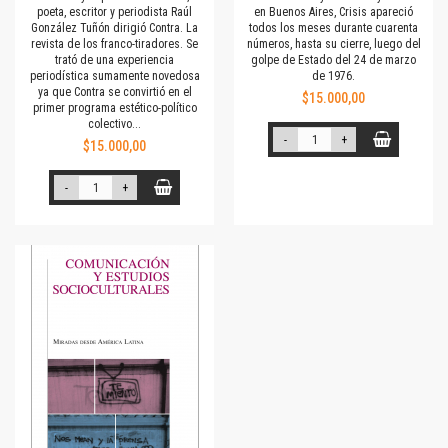
poeta, escritor y periodista Raúl
en Buenos Aires, Crisis apareció
González Tuñón dirigió Contra. La
todos los meses durante cuarenta
revista de los franco-tiradores. Se
números, hasta su cierre, luego del
trató de una experiencia
golpe de Estado del 24 de marzo
periodística sumamente novedosa
de 1976.
ya que Contra se convirtió en el
$15.000,00
primer programa estético-político
colectivo...
-
+
$15.000,00
-
+