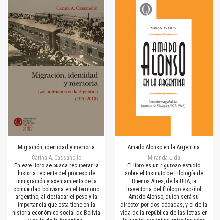
Migración, identidad y memoria
Amado Alonso en la Argentina
Carina A. Cassanello
Miranda Lida
En este libro se busca recuperar la
El libro es un riguroso estudio
historia reciente del proceso de
sobre el Instituto de Filología de
inmigración y asentamiento de la
Buenos Aires, de la UBA, la
comunidad boliviana en el territorio
trayectoria del filólogo español
argentino, al destacar el peso y la
Amado Alonso, quien será su
importancia que esta tiene en la
director por dos décadas, y el de la
historia económico-social de Bolivia
vida de la república de las letras en