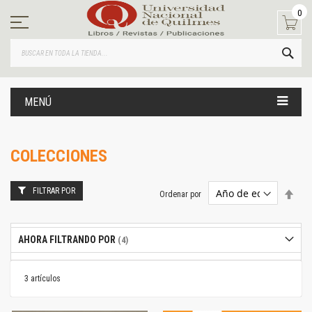
Ir
0
al
contenido
BUS
MENÚ
COLECCIONES
FILTRAR POR
Estab
Ordenar por
dire
desc
AHORA FILTRANDO POR
3
artículos