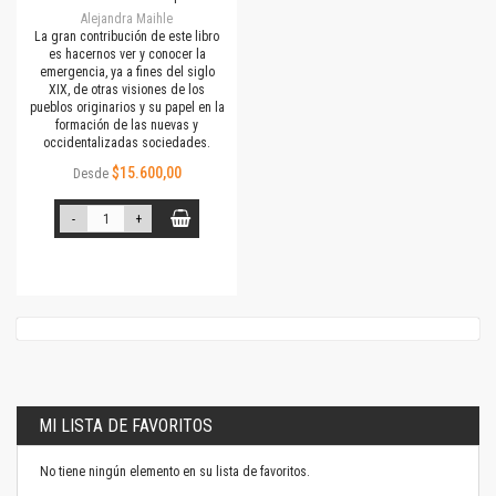
Alejandra Maihle
La gran contribución de este libro
es hacernos ver y conocer la
emergencia, ya a fines del siglo
XIX, de otras visiones de los
pueblos originarios y su papel en la
formación de las nuevas y
occidentalizadas sociedades.
$15.600,00
Desde
-
+
MI LISTA DE FAVORITOS
No tiene ningún elemento en su lista de favoritos.