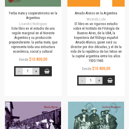
Yerba mate y cooperativismo en la
Amado Alonso en la Argentina
Argentina
Miranda Lida
Lisandro Rodríguez
El libro es un riguroso estudio
Este libro es el estudio de una
sobre el Instituto de Filología de
región marginal en el Noreste
Buenos Aires, de la UBA, la
Argentino y su producción
trayectoria del filólogo español
preponderante: la yerba mate, que
Amado Alonso, quien será su
representa toda una estructura
director por dos décadas, y el de la
económica, social y cultural.
vida de la república de las letras en
la capital argentina entre los años
$10.800,00
Desde
1920-1940.
$10.800,00
Desde
-
+
-
+