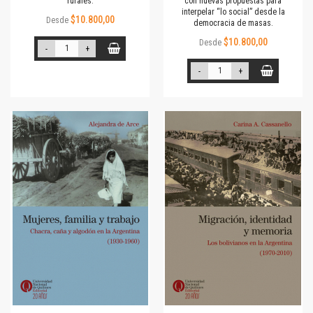
rurales.
con nuevas propuestas para
interpelar “lo social” desde la
$10.800,00
Desde
democracia de masas.
$10.800,00
Desde
-
+
-
+