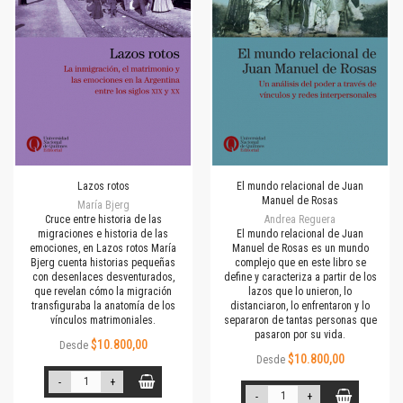
Lazos rotos
El mundo relacional de Juan
Manuel de Rosas
María Bjerg
Cruce entre historia de las
Andrea Reguera
migraciones e historia de las
El mundo relacional de Juan
emociones, en Lazos rotos María
Manuel de Rosas es un mundo
Bjerg cuenta historias pequeñas
complejo que en este libro se
con desenlaces desventurados,
define y caracteriza a partir de los
que revelan cómo la migración
lazos que lo unieron, lo
transfiguraba la anatomía de los
distanciaron, lo enfrentaron y lo
vínculos matrimoniales.
separaron de tantas personas que
pasaron por su vida.
$10.800,00
Desde
$10.800,00
Desde
-
+
-
+