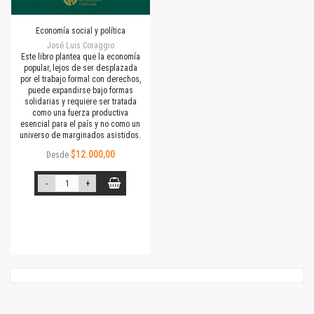
Economía social y política
José Luis Coraggio
Este libro plantea que la economía
popular, lejos de ser desplazada
por el trabajo formal con derechos,
puede expandirse bajo formas
solidarias y requiere ser tratada
como una fuerza productiva
esencial para el país y no como un
universo de marginados asistidos.
$12.000,00
Desde
-
+