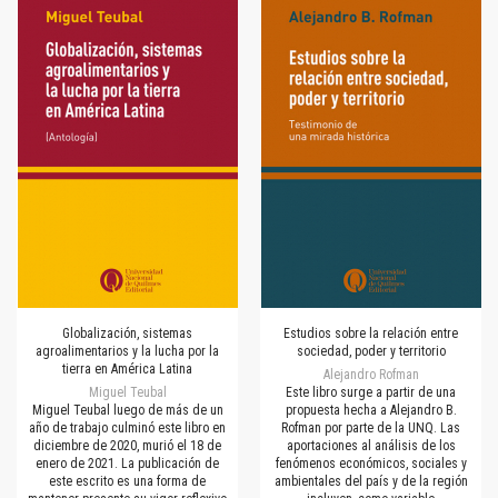
Globalización, sistemas
Estudios sobre la relación entre
agroalimentarios y la lucha por la
sociedad, poder y territorio
tierra en América Latina
Alejandro Rofman
Miguel Teubal
Este libro surge a partir de una
Miguel Teubal luego de más de un
propuesta hecha a Alejandro B.
año de trabajo culminó este libro en
Rofman por parte de la UNQ. Las
diciembre de 2020, murió el 18 de
aportaciones al análisis de los
enero de 2021. La publicación de
fenómenos económicos, sociales y
este escrito es una forma de
ambientales del país y de la región