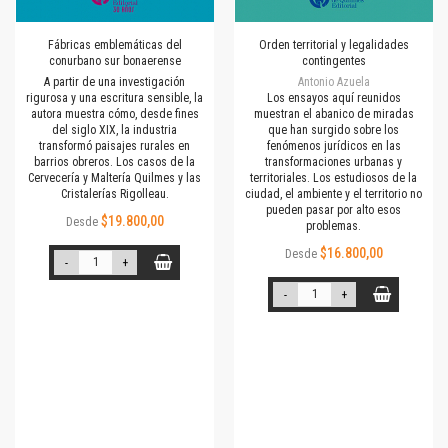
Fábricas emblemáticas del
Orden territorial y legalidades
conurbano sur bonaerense
contingentes
A partir de una investigación
Antonio Azuela
rigurosa y una escritura sensible, la
Los ensayos aquí reunidos
autora muestra cómo, desde fines
muestran el abanico de miradas
del siglo XIX, la industria
que han surgido sobre los
transformó paisajes rurales en
fenómenos jurídicos en las
barrios obreros. Los casos de la
transformaciones urbanas y
Cervecería y Maltería Quilmes y las
territoriales. Los estudiosos de la
Cristalerías Rigolleau.
ciudad, el ambiente y el territorio no
pueden pasar por alto esos
$19.800,00
Desde
problemas.
$16.800,00
Desde
-
+
-
+