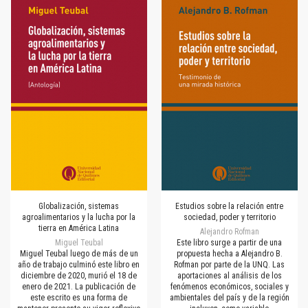
Globalización, sistemas
Estudios sobre la relación entre
agroalimentarios y la lucha por la
sociedad, poder y territorio
tierra en América Latina
Alejandro Rofman
Miguel Teubal
Este libro surge a partir de una
Miguel Teubal luego de más de un
propuesta hecha a Alejandro B.
año de trabajo culminó este libro en
Rofman por parte de la UNQ. Las
diciembre de 2020, murió el 18 de
aportaciones al análisis de los
enero de 2021. La publicación de
fenómenos económicos, sociales y
este escrito es una forma de
ambientales del país y de la región