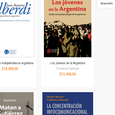
Newsletter
la independencia argentina
Los jóvenes en la Argentina
$18.000,00
Florencia Saintout
$15.000,00