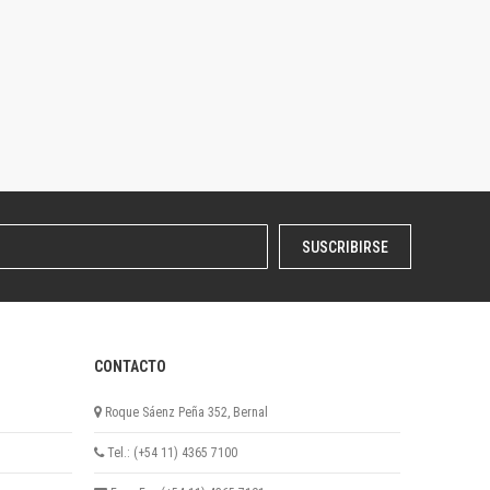
SUSCRIBIRSE
CONTACTO
Roque Sáenz Peña 352, Bernal
Tel.: (+54 11) 4365 7100