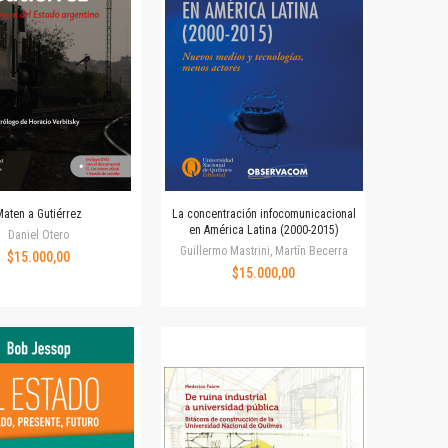
Maten a Gutiérrez
La concentración infocomunicacional
en América Latina (2000-2015)
Daniel Otero
Guillermo Mastrini, Martín Becerra
$15.000,00
$15.000,00