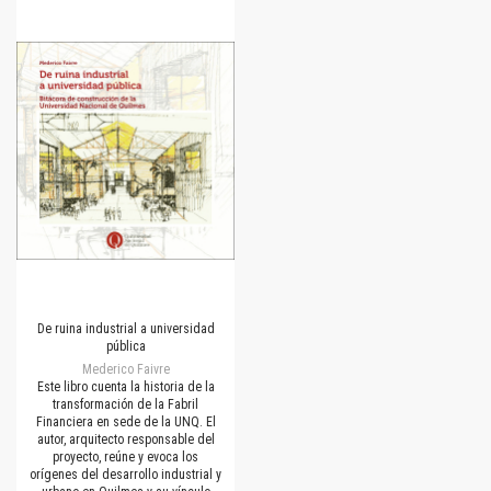
De ruina industrial a universidad
pública
Mederico Faivre
Este libro cuenta la historia de la
transformación de la Fabril
Financiera en sede de la UNQ. El
autor, arquitecto responsable del
proyecto, reúne y evoca los
orígenes del desarrollo industrial y