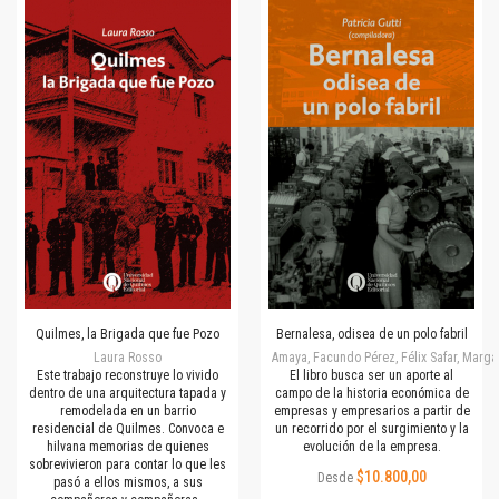
Quilmes, la Brigada que fue Pozo
Bernalesa, odisea de un polo fabril
Laura Rosso
Amaya, Facundo Pérez, Félix Safar, Margar
Este trabajo reconstruye lo vivido
El libro busca ser un aporte al
dentro de una arquitectura tapada y
campo de la historia económica de
remodelada en un barrio
empresas y empresarios a partir de
residencial de Quilmes. Convoca e
un recorrido por el surgimiento y la
hilvana memorias de quienes
evolución de la empresa.
sobrevivieron para contar lo que les
$10.800,00
Desde
pasó a ellos mismos, a sus