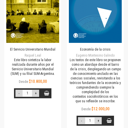
El Servicio Universitario Mundial
Economía de la crisis
Raquel Leal
Eugenio Montesino Galindo
Este libro sintetiza la labor
Los textos de este libro se proponen
realizada durante años por el
como un abordaje desde el barro
Servicio Universitario Mundial
de la crisis, desplegando un campo
(SUM) y su filial SUM-Argentina.
de conocimiento anclado en las
ciencias sociales, revisitando a los
$10.800,00
Desde
teóricos fundantes de la economía y
comprendiendo siempre la
complejidad de los
-
+
contextos sociohistóricos en los
que su reflexión se inscribe.
$12.000,00
Desde
-
+