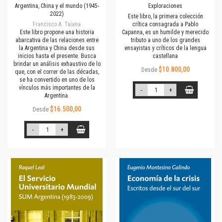
Argentina, China y el mundo (1945-
Exploraciones
2022)
Este libro, la primera colección
Francisco A. Taiana
crítica consagrada a Pablo
Este libro propone una historia
Capanna, es un humilde y merecido
abarcativa de las relaciones entre
tributo a uno de los grandes
la Argentina y China desde sus
ensayistas y críticos de la lengua
inicios hasta el presente. Busca
castellana
brindar un análisis exhaustivo de lo
$10.800,00
Desde
que, con el correr de las décadas,
se ha convertido en uno de los
vínculos más importantes de la
-
+
Argentina.
$16.500,00
Desde
-
+