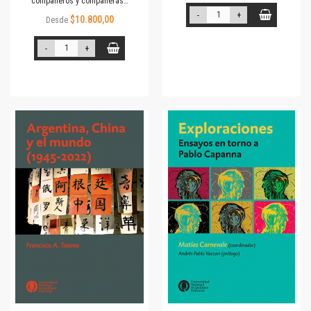
compañeros y compañeras…
-
+
$10.800,00
Desde
-
+