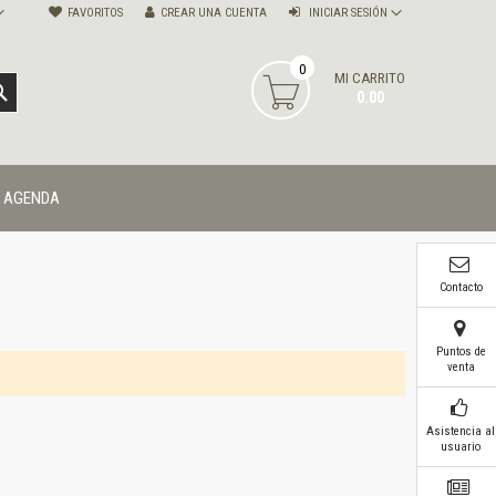
FAVORITOS
CREAR UNA CUENTA
INICIAR SESIÓN
0
MI CARRITO
BUSCAR
0.00
AGENDA
Contacto
Puntos de
venta
Asistencia al
usuario