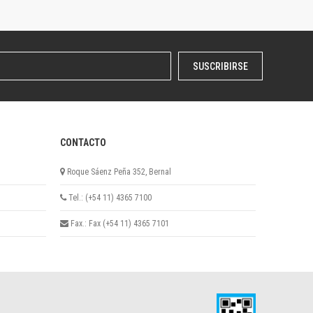
SUSCRIBIRSE
CONTACTO
Roque Sáenz Peña 352, Bernal
Tel.: (+54 11) 4365 7100
Fax.: Fax (+54 11) 4365 7101