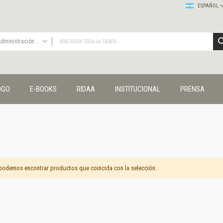
ESPAÑOL
Administración y economía
TODAS
Publicaciones
OGO
E-BOOKS
RIDAA
INSTITUCIONAL
PRENSA
Editorial
Colecciones
Administración y economía
Coedición UNQ / Clacso
Coedición UNQ / UNC
Comunicación y cultura
Crímenes y violencias
podemos encontrar productos que coincida con la selección.
Cuadernos universitarios
Derechos humanos
Ediciones especiales
Géneros