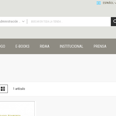
ESPAÑOL
Administración y economía
TODAS
Publicaciones
OGO
E-BOOKS
RIDAA
INSTITUCIONAL
PRENSA
Editorial
Colecciones
Administración y economía
Coedición UNQ / Clacso
Coedición UNQ / UNC
Comunicación y cultura
Crímenes y violencias
er
la
Lista
1
artículo
omo
Cuadernos universitarios
Derechos humanos
Ediciones especiales
Géneros