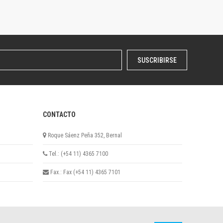
SUSCRIBIRSE
CONTACTO
Roque Sáenz Peña 352, Bernal
Tel.: (+54 11) 4365 7100
Fax.: Fax (+54 11) 4365 7101