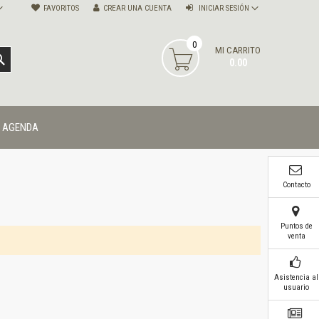
FAVORITOS
CREAR UNA CUENTA
INICIAR SESIÓN
0
MI CARRITO
BUSCAR
0.00
AGENDA
Contacto
Puntos de
venta
Asistencia al
usuario