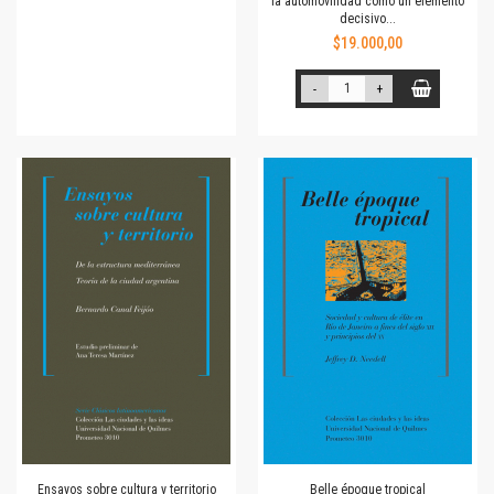
la automovilidad como un elemento
decisivo...
$19.000,00
-
+
Ensayos sobre cultura y territorio
Belle époque tropical