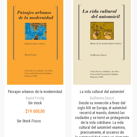
Paisajes urbanos de la modernidad
La vida cultural del automóvil
David Frisby
Guillermo Giucci
Sin stock
Desde su invención a fines del
siglo XIX en Europa, el automóvil
$19.000,00
recorrió el mundo, dominó las
ciudades y se tornó un protagonista
Sin Stock Físico
de la vida cotidiana. La vida
cultural del automóvil examina,
precisamente, el ascenso de