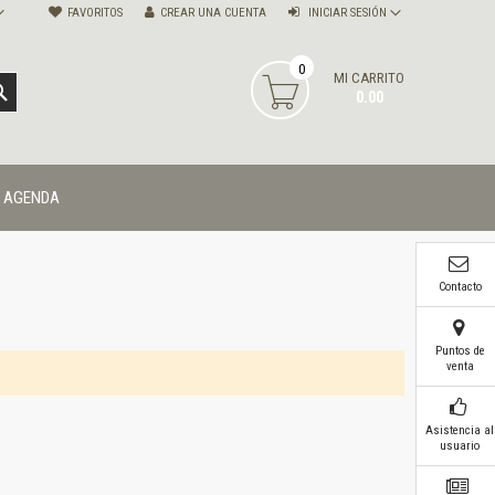
FAVORITOS
CREAR UNA CUENTA
INICIAR SESIÓN
0
MI CARRITO
BUSCAR
0.00
AGENDA
Contacto
Puntos de
venta
Asistencia al
usuario