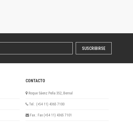
SUSCRIBIRSE
CONTACTO
Roque Sáenz Peña 352, Bernal
Tel.: (+54 11) 4365 7100
Fax.: Fax (+54 11) 4365 7101