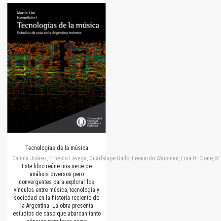
Tecnologías de la música
Camila Juárez, Ernesto Lavega, Guadalupe Gallo, Leonardo Waisman, Lisa Di Cione, M
Este libro reúne una serie de
análisis diversos pero
convergentes para explorar los
vínculos entre música, tecnología y
sociedad en la historia reciente de
la Argentina. La obra presenta
estudios de caso que abarcan tanto