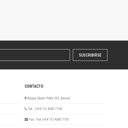
SUSCRIBIRSE
CONTACTO
Roque Sáenz Peña 352, Bernal
Tel.: (+54 11) 4365 7100
Fax.: Fax (+54 11) 4365 7101