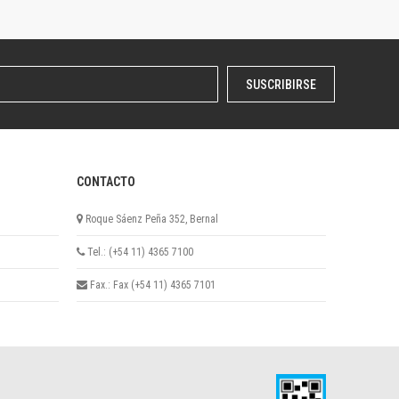
SUSCRIBIRSE
CONTACTO
Roque Sáenz Peña 352, Bernal
Tel.: (+54 11) 4365 7100
Fax.: Fax (+54 11) 4365 7101