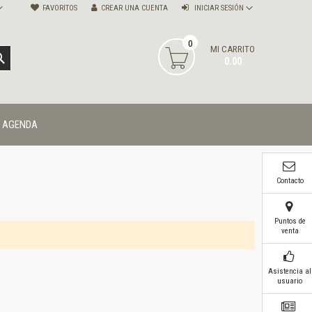
FAVORITOS
CREAR UNA CUENTA
INICIAR SESIÓN
0
MI CARRITO
BUSCAR
0.00
AGENDA
Contacto
Puntos de
venta
Asistencia al
usuario