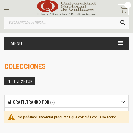
Ir
al
contenido
BUS
MENÚ
COLECCIONES
FILTRAR POR
AHORA FILTRANDO POR
No podemos encontrar productos que coincida con la selección.