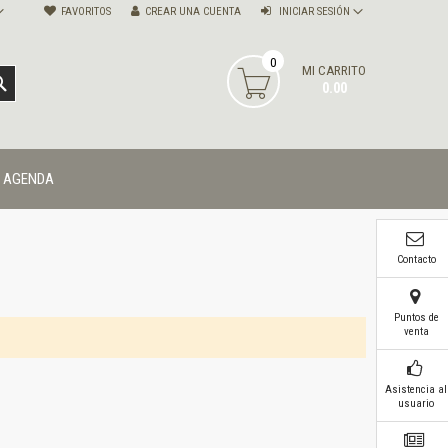
FAVORITOS
CREAR UNA CUENTA
INICIAR SESIÓN
0
MI CARRITO
BUSCAR
0.00
AGENDA
Contacto
Puntos de
venta
Asistencia al
usuario