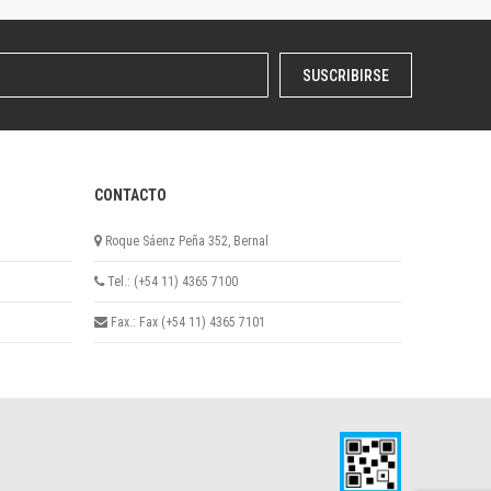
SUSCRIBIRSE
CONTACTO
Roque Sáenz Peña 352, Bernal
Tel.: (+54 11) 4365 7100
Fax.: Fax (+54 11) 4365 7101