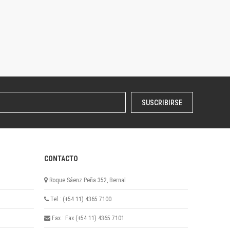
SUSCRIBIRSE
CONTACTO
Roque Sáenz Peña 352, Bernal
Tel.: (+54 11) 4365 7100
Fax.: Fax (+54 11) 4365 7101