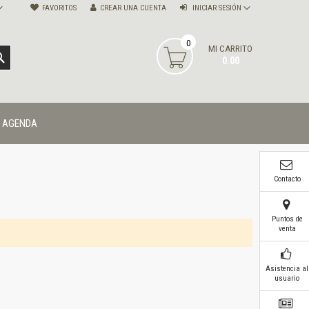
FAVORITOS
CREAR UNA CUENTA
INICIAR SESIÓN
0
MI CARRITO
BUSCAR
0.00
AGENDA
Contacto
Puntos de
venta
Asistencia al
usuario