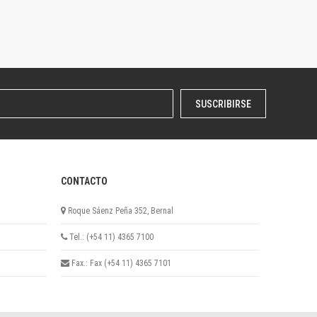
SUSCRIBIRSE
CONTACTO
Roque Sáenz Peña 352, Bernal
Tel.: (+54 11) 4365 7100
Fax.: Fax (+54 11) 4365 7101