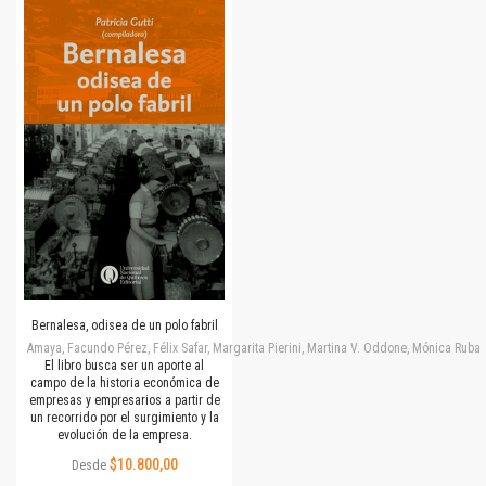
Bernalesa, odisea de un polo fabril
Amaya, Facundo Pérez, Félix Safar, Margarita Pierini, Martina V. Oddone, Mónica Rubalc
El libro busca ser un aporte al
campo de la historia económica de
empresas y empresarios a partir de
un recorrido por el surgimiento y la
evolución de la empresa.
$10.800,00
Desde