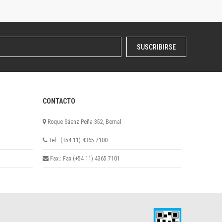
SUSCRIBIRSE
CONTACTO
Roque Sáenz Peña 352, Bernal
Tel.: (+54 11) 4365 7100
Fax.: Fax (+54 11) 4365 7101