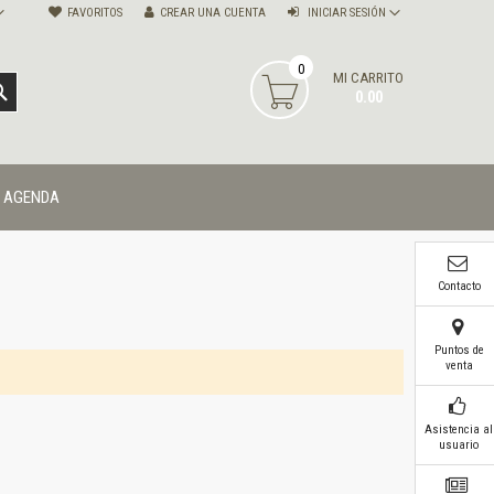
FAVORITOS
CREAR UNA CUENTA
INICIAR SESIÓN
0
MI CARRITO
BUSCAR
0.00
AGENDA
Contacto
Puntos de
venta
Asistencia al
usuario