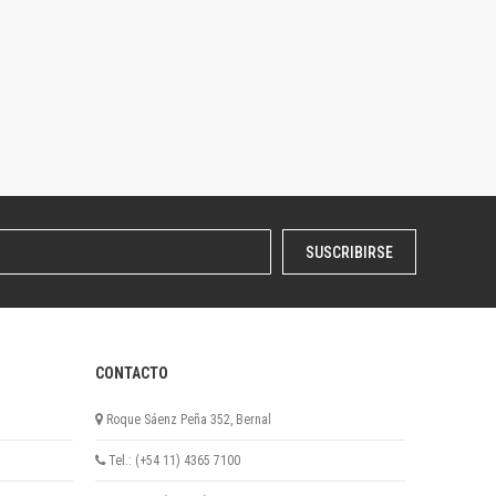
SUSCRIBIRSE
CONTACTO
Roque Sáenz Peña 352, Bernal
Tel.: (+54 11) 4365 7100