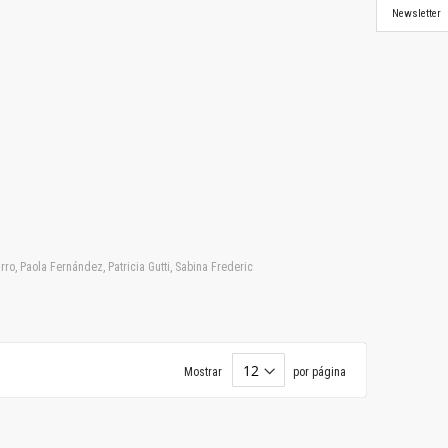
Newsletter
ro, Paola Fernández, Patricia Gutti, Sabina Frederic
Mostrar
por página