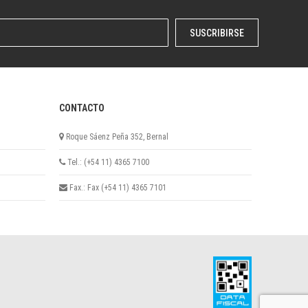
SUSCRIBIRSE
CONTACTO
Roque Sáenz Peña 352, Bernal
Tel.: (+54 11) 4365 7100
Fax.: Fax (+54 11) 4365 7101