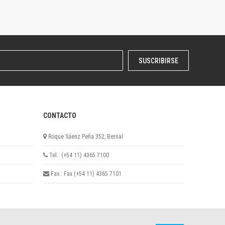
SUSCRIBIRSE
CONTACTO
Roque Sáenz Peña 352, Bernal
Tel.: (+54 11) 4365 7100
Fax.: Fax (+54 11) 4365 7101