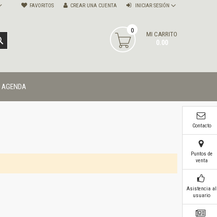
FAVORITOS
CREAR UNA CUENTA
INICIAR SESIÓN
0
MI CARRITO
BUSCAR
0.00
AGENDA
Contacto
Puntos de
venta
Asistencia al
usuario