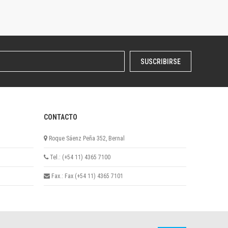
SUSCRIBIRSE
CONTACTO
Roque Sáenz Peña 352, Bernal
Tel.: (+54 11) 4365 7100
Fax.: Fax (+54 11) 4365 7101