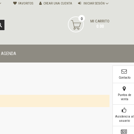
FAVORITOS
CREAR UNA CUENTA
INICIAR SESIÓN
0
MI CARRITO
BUSCAR
0.00
AGENDA
Contacto
Puntos de
venta
Asistencia al
usuario