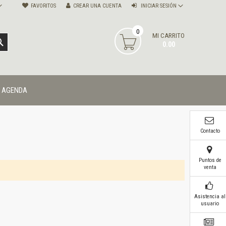
FAVORITOS
CREAR UNA CUENTA
INICIAR SESIÓN
0
MI CARRITO
BUSCAR
0.00
AGENDA
Contacto
Puntos de
venta
Asistencia al
usuario