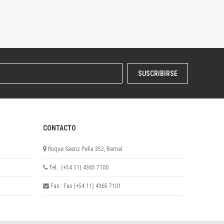
SUSCRIBIRSE
CONTACTO
Roque Sáenz Peña 352, Bernal
Tel.: (+54 11) 4365 7100
Fax.: Fax (+54 11) 4365 7101