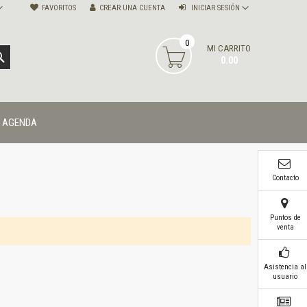
FAVORITOS
CREAR UNA CUENTA
INICIAR SESIÓN
0
MI CARRITO
BUSCAR
0.00
AGENDA
Contacto
Puntos de
venta
Asistencia al
usuario