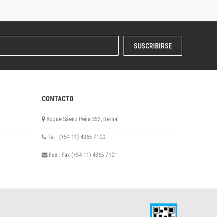
SUSCRIBIRSE
CONTACTO
Roque Sáenz Peña 352, Bernal
Tel.: (+54 11) 4365 7100
Fax.: Fax (+54 11) 4365 7101