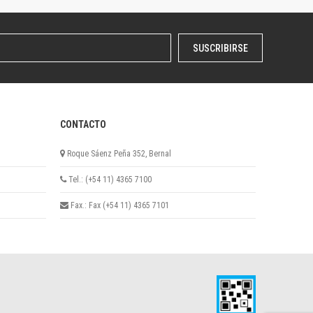
SUSCRIBIRSE
CONTACTO
Roque Sáenz Peña 352, Bernal
Tel.: (+54 11) 4365 7100
Fax.: Fax (+54 11) 4365 7101