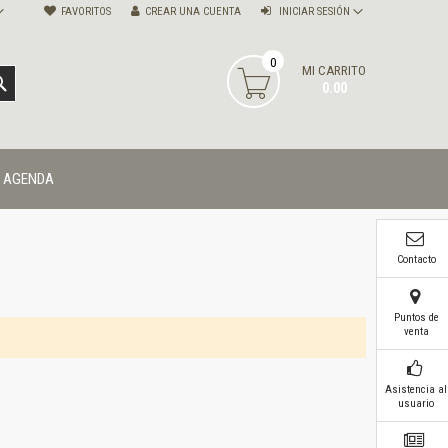
FAVORITOS
CREAR UNA CUENTA
INICIAR SESIÓN
0
MI CARRITO
BUSCAR
0.00
AGENDA
Contacto
Puntos de
venta
Asistencia al
usuario