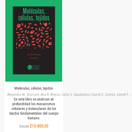
Moléculas, células, tejidos
Alejandra M. Scursoni, Ana R. Alonso, Carla S. Capobianco, Daniel E. Gomez, Daniel F.
En este libro se analizan en
profundidad los mecanismos
celulares y moleculares de los
tejidos fundamentales del cuerpo
humano.
$10.800,00
Desde