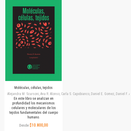
Moléculas, células, tejidos
Alejandra M. Scursoni, Ana R. Alonso, Carla S. Capobianco, Daniel E. Gomez, Daniel F.
En este libro se analizan en
profundidad los mecanismos
celulares y moleculares de los
tejidos fundamentales del cuerpo
humano.
$10.800,00
Desde