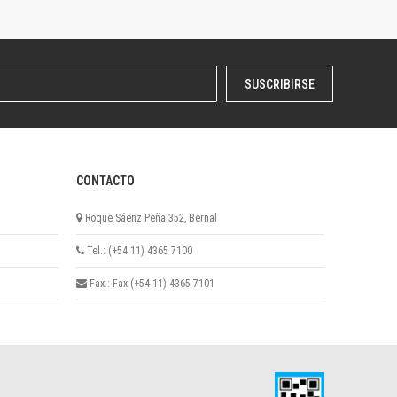
SUSCRIBIRSE
CONTACTO
Roque Sáenz Peña 352, Bernal
Tel.: (+54 11) 4365 7100
Fax.: Fax (+54 11) 4365 7101