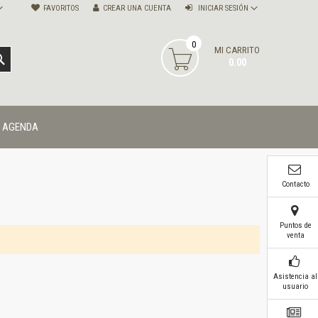
FAVORITOS
CREAR UNA CUENTA
INICIAR SESIÓN
0
MI CARRITO
BUSCAR
0.00
AGENDA
Contacto
Puntos de
venta
Asistencia al
usuario