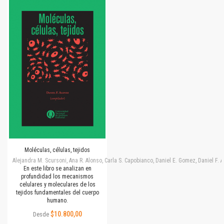
Moléculas, células, tejidos
Alejandra M. Scursoni, Ana R. Alonso, Carla S. Capobianco, Daniel E. Gomez, Daniel F.
En este libro se analizan en
profundidad los mecanismos
celulares y moleculares de los
tejidos fundamentales del cuerpo
humano.
$10.800,00
Desde