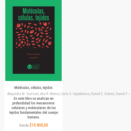
Moléculas, células, tejidos
Alejandra M. Scursoni, Ana R. Alonso, Carla S. Capobianco, Daniel E. Gomez, Daniel F.
En este libro se analizan en
profundidad los mecanismos
celulares y moleculares de los
tejidos fundamentales del cuerpo
humano.
$10.800,00
Desde