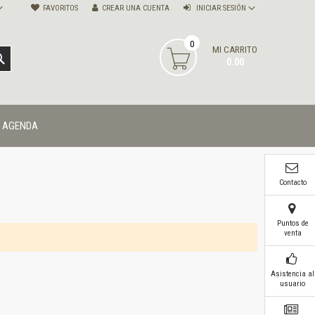
FAVORITOS
CREAR UNA CUENTA
INICIAR SESIÓN
0
MI CARRITO
BUSCAR
0.00
AGENDA
Contacto
Puntos de
venta
Asistencia al
usuario