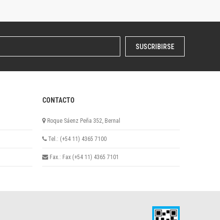
SUSCRIBIRSE
CONTACTO
Roque Sáenz Peña 352, Bernal
Tel.: (+54 11) 4365 7100
Fax.: Fax (+54 11) 4365 7101