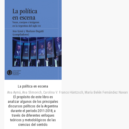
La política en escena
Ana Aymá, Ana Slimovich, Carolina V. Franco Häntzsch, María Belén Fernández Navarro
El propósito de este libro es
analizar algunos de los principales
discursos políticos de la Argentina
durante el período 2011-2018, a
través de diferentes enfoques
teóricos y metodológicos de las
ciencias del sentido.