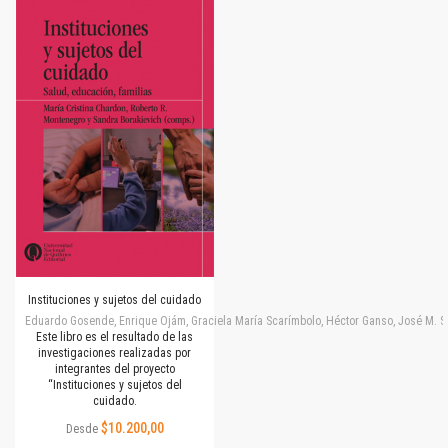
Instituciones y sujetos del cuidado
Eduardo Gosende, Enrique Ojám, Graciela María Scarímbolo, Héctor Ganso, José M. Simone
Este libro es el resultado de las
investigaciones realizadas por
integrantes del proyecto
“Instituciones y sujetos del
cuidado.
$10.200,00
Desde