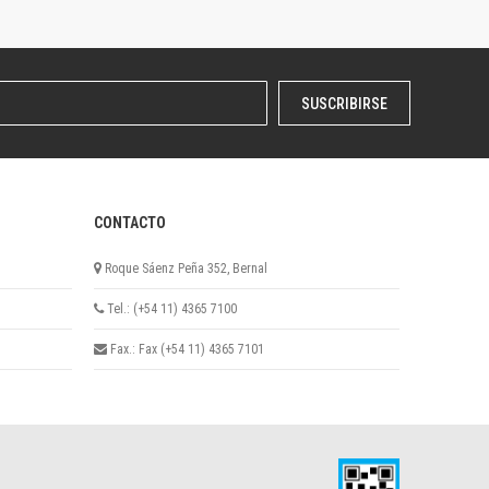
SUSCRIBIRSE
CONTACTO
Roque Sáenz Peña 352, Bernal
Tel.: (+54 11) 4365 7100
Fax.: Fax (+54 11) 4365 7101