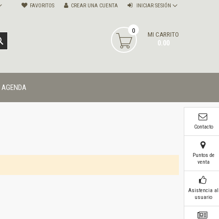
FAVORITOS
CREAR UNA CUENTA
INICIAR SESIÓN
0
MI CARRITO
BUSCAR
0.00
AGENDA
Contacto
Puntos de
venta
Asistencia al
usuario