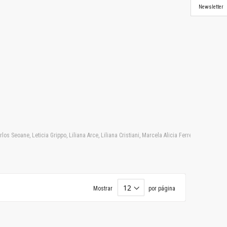
Newsletter
 Seoane, Leticia Grippo, Liliana Arce, Liliana Cristiani, Marcela Alicia Ferreyra, Marcelo 
Mostrar
por página