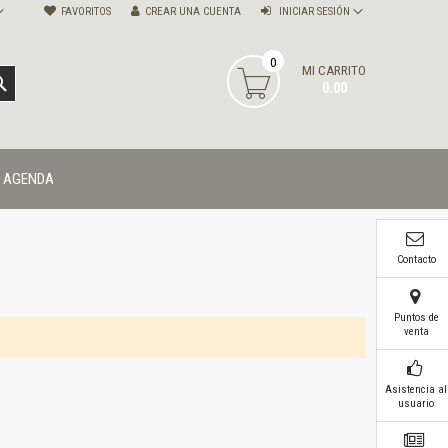
FAVORITOS
CREAR UNA CUENTA
INICIAR SESIÓN
0
MI CARRITO
BUSCAR
0.00
AGENDA
Contacto
Puntos de
venta
Asistencia al
usuario