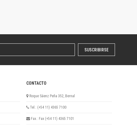
SUSCRIBIRSE
CONTACTO
Roque Sáenz Peña 352, Bernal
Tel.: (+54 11) 4365 7100
Fax.: Fax (+54 11) 4365 7101