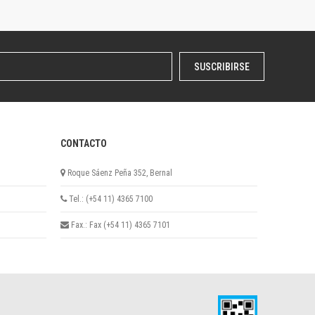
SUSCRIBIRSE
CONTACTO
Roque Sáenz Peña 352, Bernal
Tel.: (+54 11) 4365 7100
Fax.: Fax (+54 11) 4365 7101