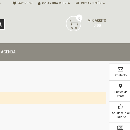
FAVORITOS
CREAR UNA CUENTA
INICIAR SESIÓN
0
MI CARRITO
BUSCAR
0.00
AGENDA
Contacto
Puntos de
venta
Asistencia al
usuario